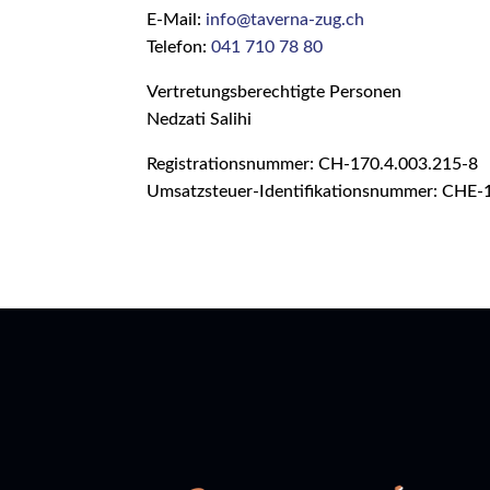
E-Mail:
info@taverna-zug.ch
Telefon:
041 710 78 80
Vertretungsberechtigte Personen
Nedzati Salihi
Registrationsnummer: CH-170.4.003.215-8
Umsatzsteuer-Identifikationsnummer: CHE-