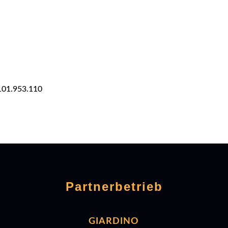
101.953.110
Partnerbetrieb
GIARDINO