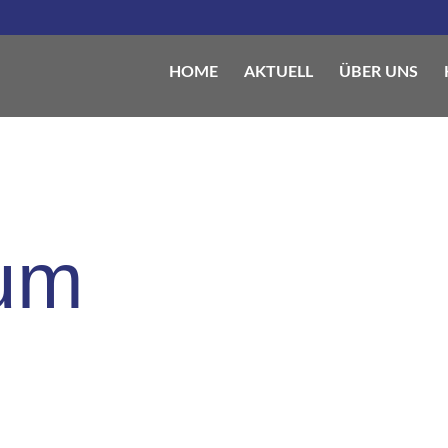
HOME
AKTUELL
ÜBER UNS
um