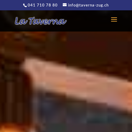
041 710 78 80
info@taverna-zug.ch